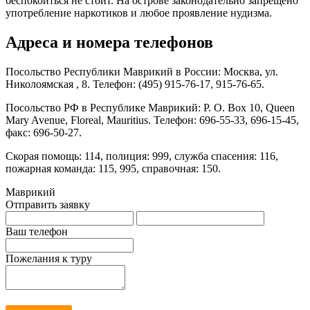
беспокоиться не стоит. На острове законодательно запрещено
употребление наркотиков и любое проявление нудизма.
Адреса и номера телефонов
Посольство Республики Маврикий в России: Москва, ул.
Николоямская , 8. Телефон: (495) 915-76-17, 915-76-65.
Посольство РФ в Республике Маврикий: P. O. Box 10, Queen
Mary Avenue, Floreal, Mauritius. Телефон: 696-55-33, 696-15-45,
факс: 696-50-27.
Скорая помощь: 114, полиция: 999, служба спасения: 116,
пожарная команда: 115, 995, справочная: 150.
Маврикий
Отправить заявку
Ваш телефон
Пожелания к туру