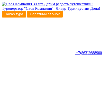
30 лет
Дарим радость путешествий!
Туроператор "Своя Компания"- Лидер Туриндустии Дона!
Заказ тура
Обратный звонок
+7(863)2688900