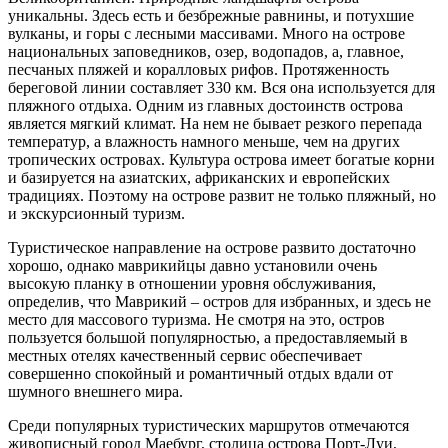
уникальны. Здесь есть и безбрежные равнины, и потухшие
вулканы, и горы с лесными массивами. Много на острове
национальных заповедников, озер, водопадов, а, главное,
песчаных пляжей и коралловых рифов. Протяженность
береговой линии составляет 330 км. Вся она используется для
пляжного отдыха. Одним из главных достоинств острова
является мягкий климат. На нем не бывает резкого перепада
температур, а влажность намного меньше, чем на других
тропических островах. Культура острова имеет богатые корни
и базируется на азиатских, африканских и европейских
традициях. Поэтому на острове развит не только пляжный, но
и экскурсионный туризм.
Туристическое направление на острове развито достаточно
хорошо, однако маврикийцы давно установили очень
высокую планку в отношении уровня обслуживания,
определив, что Маврикий – остров для избранных, и здесь не
место для массового туризма. Не смотря на это, остров
пользуется большой популярностью, а предоставляемый в
местных отелях качественный сервис обеспечивает
совершенно спокойный и романтичный отдых вдали от
шумного внешнего мира.
Среди популярных туристических маршрутов отмечаются
живописный город Маебург, столица острова Порт-Луи,