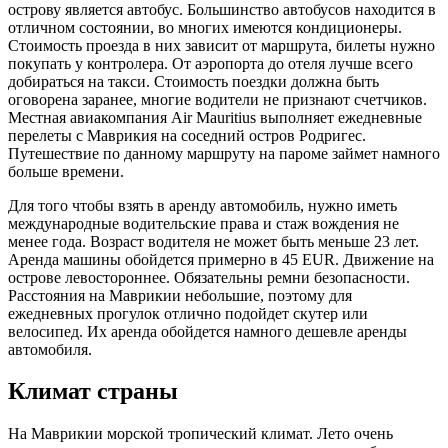
острову является автобус. Большинство автобусов находится в
отличном состоянии, во многих имеются кондиционеры.
Стоимость проезда в них зависит от маршрута, билеты нужно
покупать у контролера. От аэропорта до отеля лучше всего
добираться на такси. Стоимость поездки должна быть
оговорена заранее, многие водители не признают счетчиков.
Местная авиакомпания Air Mauritius выполняет ежедневные
перелеты с Маврикия на соседний остров Родригес.
Путешествие по данному маршруту на пароме займет намного
больше времени.
Для того чтобы взять в аренду автомобиль, нужно иметь
международные водительские права и стаж вождения не
менее года. Возраст водителя не может быть меньше 23 лет.
Аренда машины обойдется примерно в 45 EUR. Движение на
острове левостороннее. Обязательны ремни безопасности.
Расстояния на Маврикии небольшие, поэтому для
ежедневных прогулок отлично подойдет скутер или
велосипед. Их аренда обойдется намного дешевле аренды
автомобиля.
Климат страны
На Маврикии морской тропический климат. Лето очень