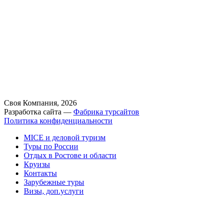
Своя Компания, 2026
Разработка сайта —
Фабрика турсайтов
Политика конфиденциальности
MICE и деловой туризм
Туры по России
Отдых в Ростове и области
Круизы
Контакты
Зарубежные туры
Визы, доп.услуги