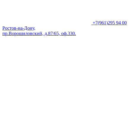
+7(961)295 94 00
Ростов-на-Дону,
пр.Ворошиловский, д.87/65, оф.330.