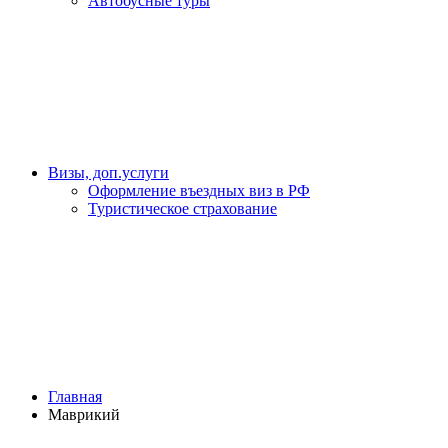
Автобусные туры
Визы, доп.услуги
Оформление въездных виз в РФ
Туристическое страхование
Главная
Маврикий