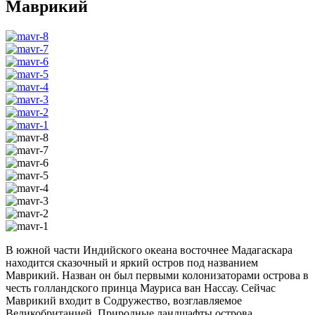
Маврикий
В южной части Индийского океана восточнее Мадагаскара
находится сказочный и яркий остров под названием
Маврикий. Назван он был первыми колонизаторами острова в
честь голландского принца Мауриса ван Нассау. Сейчас
Маврикий входит в Содружество, возглавляемое
Великобританией. Природные ландшафты острова