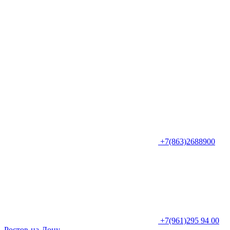
+7(863)2688900
+7(961)295 94 00
Ростов-на-Дону,