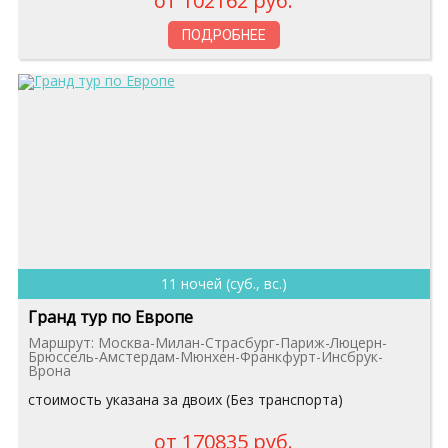
от 102162 руб.
ПОДРОБНЕЕ
11 ночей (суб., вс.)
Гранд тур по Европе
Маршрут: Москва-Милан-Страсбург-Париж-Люцерн-
Брюссель-Амстердам-Мюнхен-Франкфурт-Инсбрук-
Врона
стоимость указана за двоих (Без транспорта)
от 170835 руб.