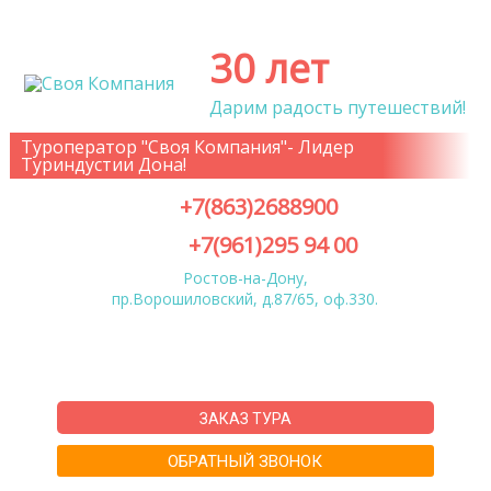
30 лет
Дарим радость путешествий!
Туроператор "Своя Компания"- Лидер
Туриндустии Дона!
+7(863)2688900
+7(961)295 94 00
Ростов-на-Дону,
пр.Ворошиловский, д.87/65, оф.330.
ЗАКАЗ ТУРА
ОБРАТНЫЙ ЗВОНОК