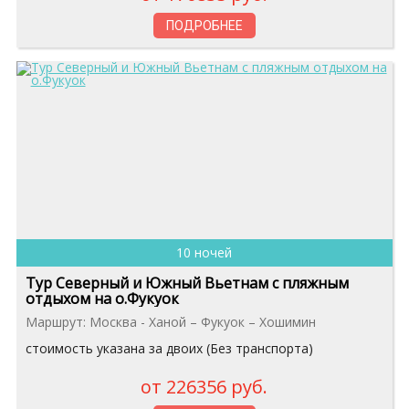
ПОДРОБНЕЕ
10 ночей
Тур Северный и Южный Вьетнам с пляжным
отдыхом на о.Фукуок
Маршрут: Москва - Ханой – Фукуок – Хошимин
стоимость указана за двоих (Без транспорта)
от 226356 руб.