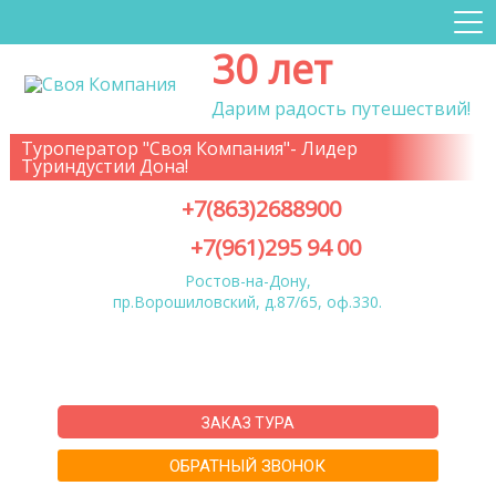
30 лет
Дарим радость путешествий!
Туроператор "Своя Компания"- Лидер
Туриндустии Дона!
+7(863)2688900
+7(961)295 94 00
Ростов-на-Дону,
пр.Ворошиловский, д.87/65, оф.330.
ЗАКАЗ ТУРА
ОБРАТНЫЙ ЗВОНОК