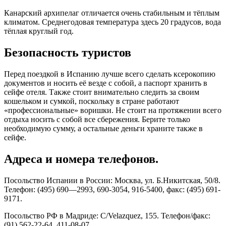
Канарский архипелаг отличается очень стабильным и тёплым
климатом. Среднегодовая температура здесь 20 градусов, вода
тёплая круглый год.
Безопасность туристов
Перед поездкой в Испанию лучше всего сделать ксерокопию
документов и носить её везде с собой, а паспорт хранить в
сейфе отеля. Также стоит внимательно следить за своим
кошельком и сумкой, поскольку в стране работают
«профессиональные» воришки. Не стоит на протяжении всего
отдыха носить с собой все сбережения. Берите только
необходимую сумму, а остальные деньги храните также в
сейфе.
Адреса и номера телефонов.
Посольство Испании в России: Москва, ул. Б.Никитская, 50/8.
Телефон: (495) 690—2993, 690-3054, 916-5400, факс: (495) 691-
9171.
Посольство РФ в Мадриде: C/Velazquez, 155. Телефон/факс:
(91) 562-22-64, 411-08-07.