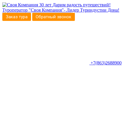
30 лет
Дарим радость путешествий!
Туроператор "Своя Компания"- Лидер Туриндустии Дона!
Заказ тура
Обратный звонок
+7(863)2688900