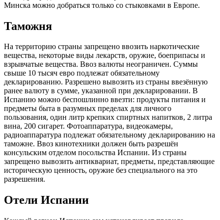
Минска можно добраться только со стыковками в Европе.
Таможня
На территорию страны запрещено ввозить наркотические
вещества, некоторые виды лекарств, оружие, боеприпасы и
взрывчатые вещества. Ввоз валюты неограничен. Суммы
свыше 10 тысяч евро подлежат обязательному
декларированию. Разрешено вывозить из страны ввезённую
ранее валюту в сумме, указанной при декларировании. В
Испанию можно беспошлинно ввезти: продукты питания и
предметы быта в разумных пределах для личного
пользования, один литр крепких спиртных напитков, 2 литра
вина, 200 сигарет. Фотоаппаратура, видеокамеры,
радиоаппаратура подлежат обязательному декларированию на
таможне. Ввоз кинотехники должен быть разрешён
консульским отделом посольства Испании. Из страны
запрещено вывозить антиквариат, предметы, представляющие
историческую ценность, оружие без специального на это
разрешения.
Отели Испании