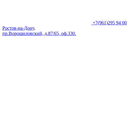
+7(961)295 94 00
Ростов-на-Дону,
пр.Ворошиловский, д.87/65, оф.330.