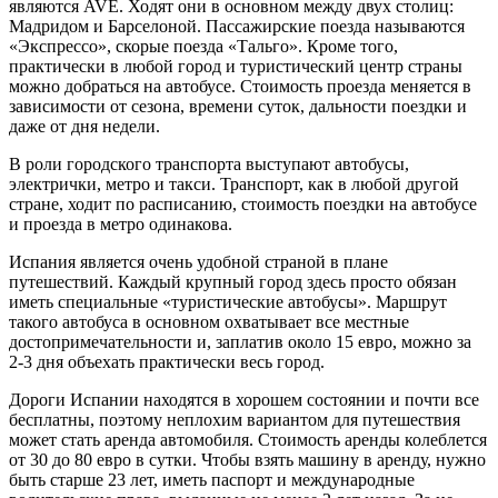
являются AVE. Ходят они в основном между двух столиц:
Мадридом и Барселоной. Пассажирские поезда называются
«Экспрессо», скорые поезда «Тальго». Кроме того,
практически в любой город и туристический центр страны
можно добраться на автобусе. Стоимость проезда меняется в
зависимости от сезона, времени суток, дальности поездки и
даже от дня недели.
В роли городского транспорта выступают автобусы,
электрички, метро и такси. Транспорт, как в любой другой
стране, ходит по расписанию, стоимость поездки на автобусе
и проезда в метро одинакова.
Испания является очень удобной страной в плане
путешествий. Каждый крупный город здесь просто обязан
иметь специальные «туристические автобусы». Маршрут
такого автобуса в основном охватывает все местные
достопримечательности и, заплатив около 15 евро, можно за
2-3 дня объехать практически весь город.
Дороги Испании находятся в хорошем состоянии и почти все
бесплатны, поэтому неплохим вариантом для путешествия
может стать аренда автомобиля. Стоимость аренды колеблется
от 30 до 80 евро в сутки. Чтобы взять машину в аренду, нужно
быть старше 23 лет, иметь паспорт и международные