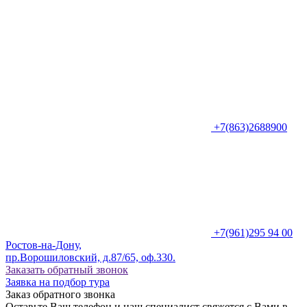
+7(863)2688900
+7(961)295 94 00
Ростов-на-Дону,
пр.Ворошиловский, д.87/65, оф.330.
Заказать обратный звонок
Заявка на подбор тура
Заказ обратного звонка
Оставьте Ваш телефон и наш специалист свяжется с Вами в