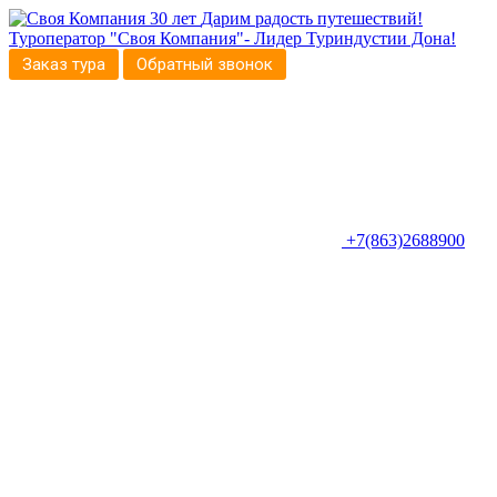
30 лет
Дарим радость путешествий!
Туроператор "Своя Компания"- Лидер Туриндустии Дона!
Заказ тура
Обратный звонок
+7(863)2688900