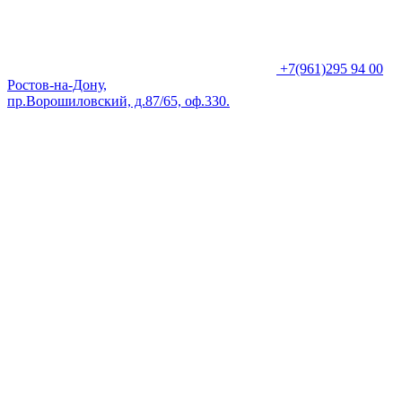
+7(961)295 94 00
Ростов-на-Дону,
пр.Ворошиловский, д.87/65, оф.330.